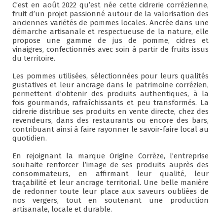
C’est en août 2022 qu’est née cette cidrerie corrézienne,
fruit d’un projet passionné autour de la valorisation des
anciennes variétés de pommes locales. Ancrée dans une
démarche artisanale et respectueuse de la nature, elle
propose une gamme de jus de pomme, cidres et
vinaigres, confectionnés avec soin à partir de fruits issus
du territoire.
Les pommes utilisées, sélectionnées pour leurs qualités
gustatives et leur ancrage dans le patrimoine corrézien,
permettent d’obtenir des produits authentiques, à la
fois gourmands, rafraîchissants et peu transformés. La
cidrerie distribue ses produits en vente directe, chez des
revendeurs, dans des restaurants ou encore des bars,
contribuant ainsi à faire rayonner le savoir-faire local au
quotidien.
En rejoignant la marque Origine Corrèze, l’entreprise
souhaite renforcer l’image de ses produits auprès des
consommateurs, en affirmant leur qualité, leur
traçabilité et leur ancrage territorial. Une belle manière
de redonner toute leur place aux saveurs oubliées de
nos vergers, tout en soutenant une production
artisanale, locale et durable.