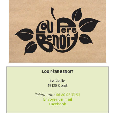
LOU PÈRE BENOIT
La Vialle
19130 Objat
Téléphone :
06 80 02 33 80
Envoyer un mail
Facebook