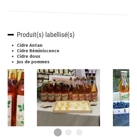
Produit(s) labellisé(s)
Cidre Antan
Cidre Réminiscence
Cidre doux
Jus de pommes