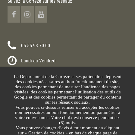
Suivez la Corrèze sur les réseaux
05 55 93 70 00
Lundi au Vendredi
8h30-12h00 13h30-17h30
Le Département de la Corrèze et ses partenaires déposent
Nous contacter
des cookies nécessaires au bon fonctionnement du site,
des cookies permettant de mesurer l’audience des pages
visitées, des cookies permettant l’utilisation des outils de
Google et des cookies permettant de partager du contenu
sur les réseaux sociaux.
Vous pouvez ci-dessous refuser ou accepter les cookies
non nécessaires au bon fonctionnement ou paramétrer à
votre convenance. Votre choix est conservé pendant six
(6) mois.
Vous pouvez changer d’avis à tout moment en cliquant
sur « Gestion de cookies » en bas de chaque page de