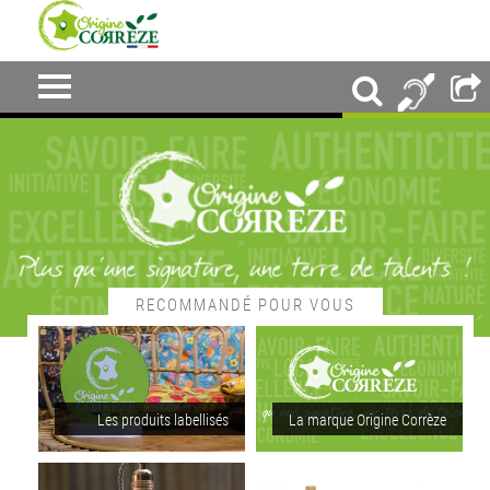
RECOMMANDÉ POUR VOUS
Les produits labellisés
La marque Origine Corrèze