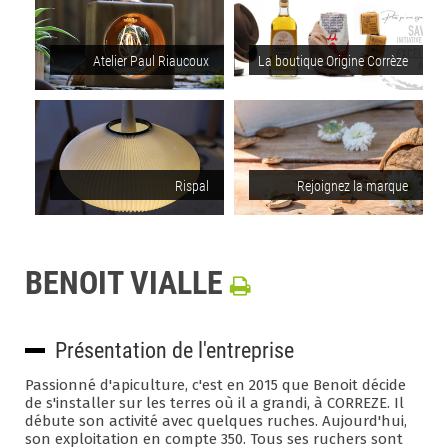
Atelier Paul Riaucoux
La boutique Origine Corrèze
Rispal
Rejoignez la marque
BENOIT VIALLE
Présentation de l'entreprise
Passionné d'apiculture, c'est en 2015 que Benoit décide
de s'installer sur les terres où il a grandi, à CORREZE. Il
débute son activité avec quelques ruches. Aujourd'hui,
son exploitation en compte 350. Tous ses ruchers sont