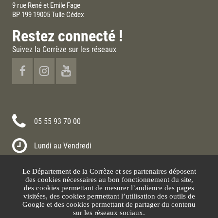
9 rue René et Emile Fage
BP 199 19005 Tulle Cédex
Restez connecté !
Suivez la Corrèze sur les réseaux
05 55 93 70 00
Lundi au Vendredi
8h30-12h00 13h30-17h30
Le Département de la Corrèze et ses partenaires déposent
Nous contacter
des cookies nécessaires au bon fonctionnement du site,
des cookies permettant de mesurer l’audience des pages
visitées, des cookies permettant l’utilisation des outils de
Google et des cookies permettant de partager du contenu
sur les réseaux sociaux.