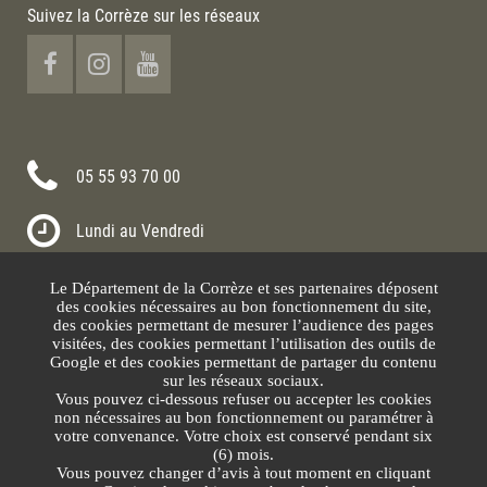
Suivez la Corrèze sur les réseaux
05 55 93 70 00
Lundi au Vendredi
8h30-12h00 13h30-17h30
Le Département de la Corrèze et ses partenaires déposent
Nous contacter
des cookies nécessaires au bon fonctionnement du site,
des cookies permettant de mesurer l’audience des pages
visitées, des cookies permettant l’utilisation des outils de
Google et des cookies permettant de partager du contenu
sur les réseaux sociaux.
Vous pouvez ci-dessous refuser ou accepter les cookies
non nécessaires au bon fonctionnement ou paramétrer à
votre convenance. Votre choix est conservé pendant six
(6) mois.
Vous pouvez changer d’avis à tout moment en cliquant