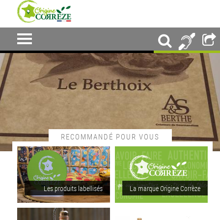
RECOMMANDÉ POUR VOUS
Les produits labellisés
La marque Origine Corrèze