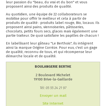
leur passion du "beau, du vrai et du bon" et vous
proposent ainsi des produits de qualité.
Au quotidien, une équipe de 22 collaborateurs se
mobilise pour offrir le meilleur et cela à partir de
produits de qualité : produits label rouge, Bio, locaux. Ils
proposent ainsi pains, viennoiseries, pâtisseries,
chocolats, petits fours secs, glaces mais également une
partie traiteur. De quoi satisfaire les papilles de chacun !
En labellisant leur gâteau "Le Berthois", ils intègrent
ainsi la marque Origine Corrèze. Pour eux, c'est un gage
de qualité, reconnu de tous, et qui récompense leur
démarche locale et de qualité.
BOULANGERIE BERTHE
2 Boulevard Michelet
19100 Brive-la-Gaillarde
Tél: 05 55 24 21 97
Envoyer un mail
Site Internet