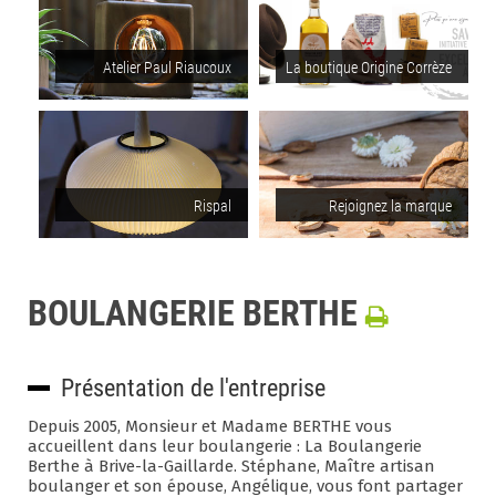
Atelier Paul Riaucoux
La boutique Origine Corrèze
Rispal
Rejoignez la marque
BOULANGERIE BERTHE
Présentation de l'entreprise
Depuis 2005, Monsieur et Madame BERTHE vous
accueillent dans leur boulangerie : La Boulangerie
Berthe à Brive-la-Gaillarde. Stéphane, Maître artisan
boulanger et son épouse, Angélique, vous font partager