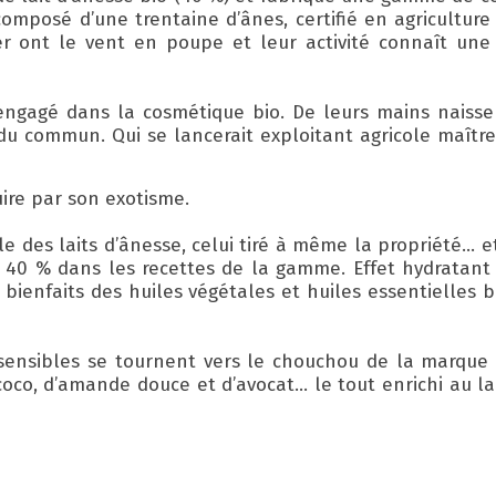
omposé d’une trentaine d’ânes, certifié en agriculture
er ont le vent en poupe et leur activité connaît une
ngagé dans la cosmétique bio. De leurs mains naisse
du commun. Qui se lancerait exploitant agricole maîtr
uire par son exotisme.
 des laits d’ânesse, celui tiré à même la propriété… e
 à 40 % dans les recettes de la gamme. Effet hydratan
s bienfaits des huiles végétales et huiles essentielles bi
sensibles se tournent vers le chouchou de la marque 
oco, d’amande douce et d’avocat… le tout enrichi au la