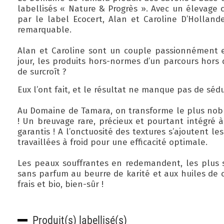
labellisés « Nature & Progrès ». Avec un élevage c
par le label Ecocert, Alan et Caroline D’Holland
remarquable.
Alan et Caroline sont un couple passionnément e
jour, les
produits hors-normes d’un parcours hors 
de surcroît ?
Eux l’ont fait, et le résultat ne manque pas de séd
Au Domaine de Tamara, on transforme le plus noble
! Un breuvage rare, précieux et pourtant intégré
garantis ! A l’onctuosité des textures s’ajoutent le
travaillées à froid pour une efficacité optimale.
Les peaux souffrantes en redemandent, les plus 
sans parfum au beurre de karité et aux huiles de c
frais et bio, bien-sûr !
Produit(s) labellisé(s)