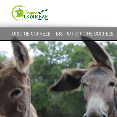
ORIGINE CORREZE
BISTROT ORIGINE CORREZE