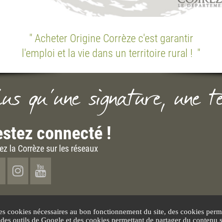
" Acheter Origine Corrèze c'est garantir
l'emploi et la vie dans un territoire rural !
"
lus qu'une signature, une t
stez connecté !
ez la Corrèze sur les réseaux
es cookies nécessaires au bon fonctionnement du site, des cookies perme
n des outils de Google et des cookies permettant de partager du contenu 