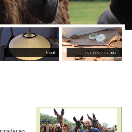
Rispal
Rejoignez la marque
cosmétiques