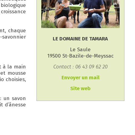
 biologique
 croissance
nt, chaque
e-savonnier
LE DOMAINE DE TAMARA
Le Saule
19500 St-Bazile-de-Meyssac
t à la main
Contact : 06 43 09 62 20
t et mousse
Envoyer un mail
o choisies,
Site web
: un savon
it d’ânesse