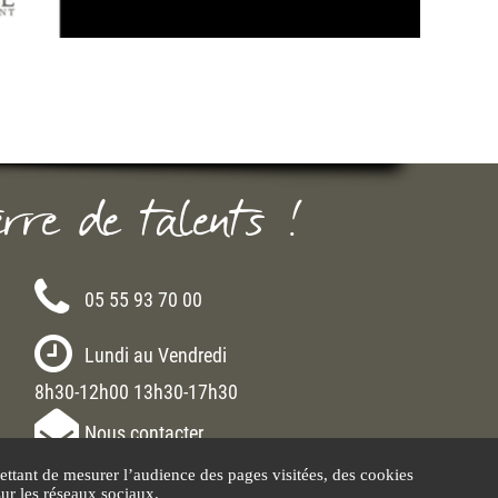
erre de talents !
05 55 93 70 00
Lundi au Vendredi
8h30-12h00 13h30-17h30
Nous contacter
ttant de mesurer l’audience des pages visitées, des cookies
sur les réseaux sociaux.