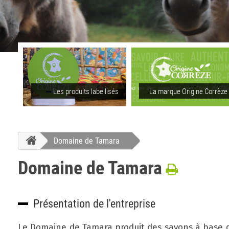
Les produits labellisés
La marque Origine Corrèze
Domaine de Tamara
Domaine de Tamara
Présentation de l'entreprise
Le Domaine de Tamara produit des savons à base d