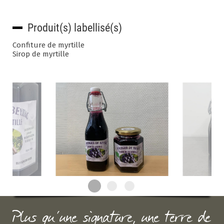
Produit(s) labellisé(s)
Confiture de myrtille
Sirop de myrtille
Plus qu'une signature, une terre de