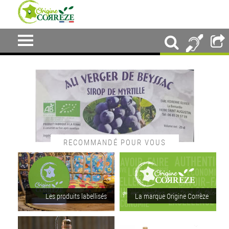
RECOMMANDÉ POUR VOUS
Les produits labellisés
La marque Origine Corrèze