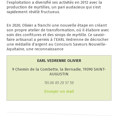
l’exploitation a diversifié ses activités en 2012 avec la
production de myrtilles, un pari audacieux qui s’est
rapidement révélé fructueux.
En 2020, Olivier a franchi une nouvelle étape en créant
son propre atelier de transformation, où il élabore avec
soin des confitures et des sirops de myrtille. Ce savoir-
faire artisanal a permis à l’EARL Vedrenne de décrocher
une médaille d’argent au Concours Saveurs Nouvelle-
Aquitaine, une reconnaissance
EARL VEDRENNE OLIVIER
9 Chemin de la Combette, la Bernadie, 19390 SAINT-
AUGUSTIN
Tél.06 85 29 57 59
Envoyer un mail