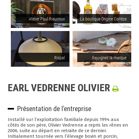
Atelier Paul Riaucoux
La boutique Origine Corrèze
Rispal
Rejoignez la marque
EARL VEDRENNE OLIVIER
Présentation de l'entreprise
Installé sur l’exploitation familiale depuis 1994 aux
côtés de son père, Olivier Vedrenne a repris les rênes en
2006, suite au départ en retraite de ce dernier.
Initialement tournée vers l’élevage bovin et porcin,