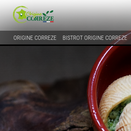
ORIGINE CORREZE
BISTROT ORIGINE CORREZE