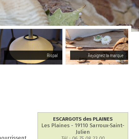
Rispal
Rejoignez la marque
ESCARGOTS des PLAINES
Les Plaines - 19110 Sarroux-Saint-
Julien
nourrissent
Tél : 06 75 08 23 00