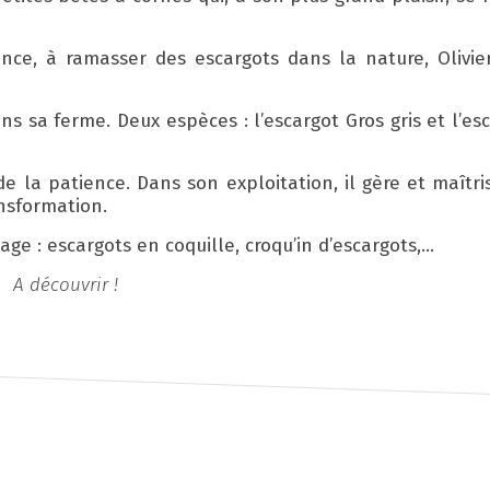
ce, à ramasser des escargots dans la nature, Olivier
s sa ferme. Deux espèces : l’escargot Gros gris et l’esc
 la patience. Dans son exploitation, il gère et maîtri
ansformation.
ge : escargots en coquille, croqu’in d’escargots,...
A découvrir !