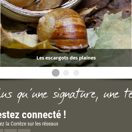
Les escargots des plaines
lus qu'une signature, une t
stez connecté !
ez la Corrèze sur les réseaux