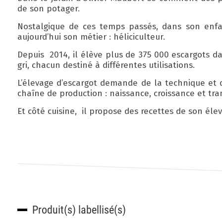
de son potager.
Nostalgique de ces temps passés, dans son enfan
aujourd’hui son métier : héliciculteur.
Depuis 2014, il élève plus de 375 000 escargots dan
gri, chacun destiné à différentes utilisations.
L’élevage d’escargot demande de la technique et de
chaîne de production : naissance, croissance et tr
Et côté cuisine, il propose des recettes de son éleva
Produit(s) labellisé(s)