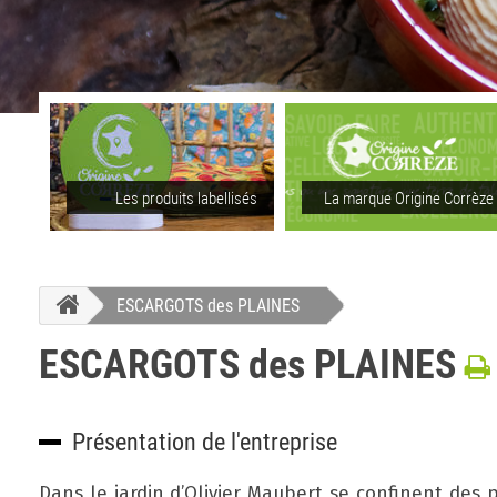
Les produits labellisés
La marque Origine Corrèze
ESCARGOTS des PLAINES
ESCARGOTS des PLAINES
Présentation de l'entreprise
Dans le jardin d’Olivier Maubert se confinent des p