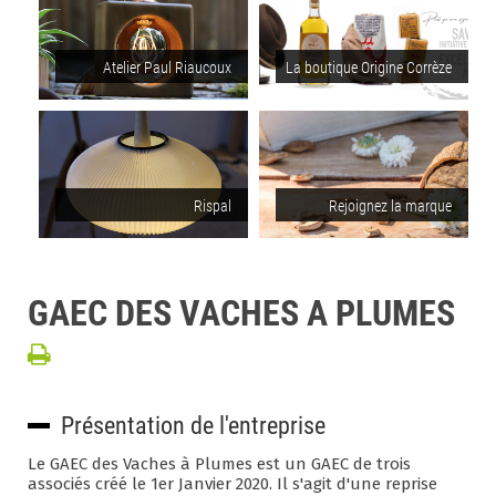
Atelier Paul Riaucoux
La boutique Origine Corrèze
Rispal
Rejoignez la marque
GAEC DES VACHES A PLUMES
Présentation de l'entreprise
Le GAEC des Vaches à Plumes est un GAEC de trois
associés créé le 1er Janvier 2020. Il s'agit d'une reprise