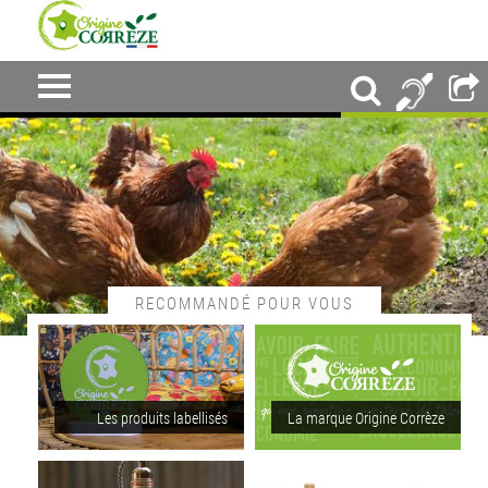
RECOMMANDÉ POUR VOUS
Les produits labellisés
La marque Origine Corrèze