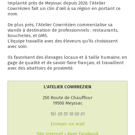
Implanté près de Meyssac depuis 2020, l’Atelier
Cowrrézien fait un clin d’œil à sa région en portant ce
nom.
De plus près, l’Atelier Cowrrézien commercialise sa
viande à destination de professionnels : restaurants,
boucheries, et GMS.
L’équipe travaille avec des éleveurs qu’ils choisissent
avec soin.
Ils favorisent des élevages locaux et à taille humaine, en
gage de qualité et de savoir-faire français, et travaillent
avec des abattoirs de proximité.
L'ATELIER COWRREZIEN
250 Route de Chauffour
19500 Meyssac
Tél: 05 55 18 00 01
Envoyer un mail
Site Internet
-
Page Facebook