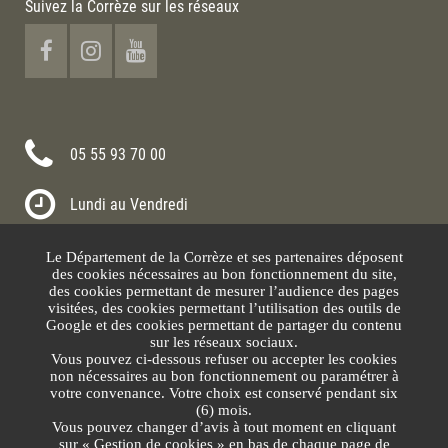
Suivez la Corrèze sur les réseaux
05 55 93 70 00
Lundi au Vendredi
8h30-12h00 13h30-17h30
Le Département de la Corrèze et ses partenaires déposent
Nous contacter
des cookies nécessaires au bon fonctionnement du site,
des cookies permettant de mesurer l’audience des pages
visitées, des cookies permettant l’utilisation des outils de
Google et des cookies permettant de partager du contenu
sur les réseaux sociaux.
Vous pouvez ci-dessous refuser ou accepter les cookies
non nécessaires au bon fonctionnement ou paramétrer à
votre convenance. Votre choix est conservé pendant six
(6) mois.
Vous pouvez changer d’avis à tout moment en cliquant
sur « Gestion de cookies » en bas de chaque page de