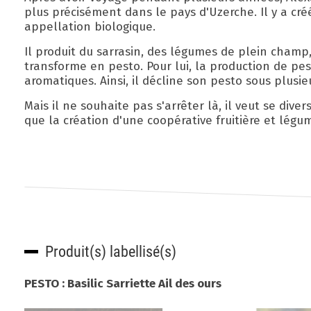
plus précisément dans le pays d'Uzerche. Il y a cr
appellation biologique.
Il produit du sarrasin, des légumes de plein champ
transforme en pesto. Pour lui, la production de pe
aromatiques. Ainsi, il décline son pesto sous plusieu
Mais il ne souhaite pas s'arrêter là, il veut se dive
que la création d'une coopérative fruitière et légu
Produit(s) labellisé(s)
PESTO : Basilic Sarriette Ail des ours