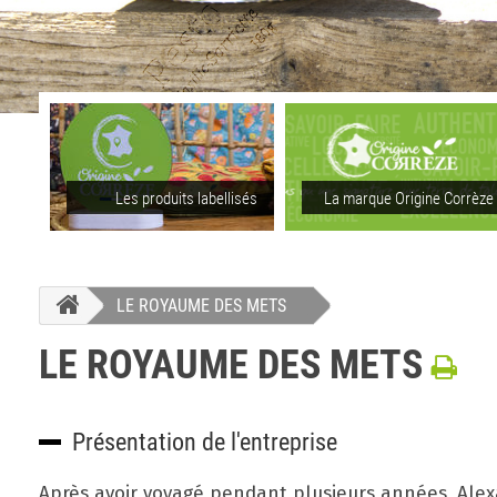
Les produits labellisés
La marque Origine Corrèze
LE ROYAUME DES METS
LE ROYAUME DES METS
Présentation de l'entreprise
Après avoir voyagé pendant plusieurs années, Alexa