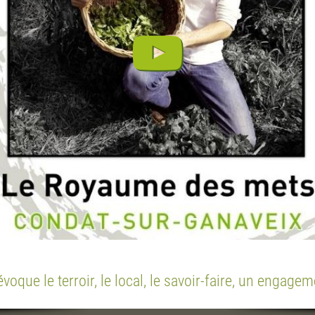
voque le terroir, le local, le savoir-faire, un engag