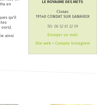
LE ROYAUME DES METS
 Ha en
Clusac
19140 CONDAT SUR GANAVEIX
ues qu'il
ntes
Tél: 06 52 61 22 59
 ours).
Envoyer un mail
ie ainsi
Site web
-
Compte Instagram