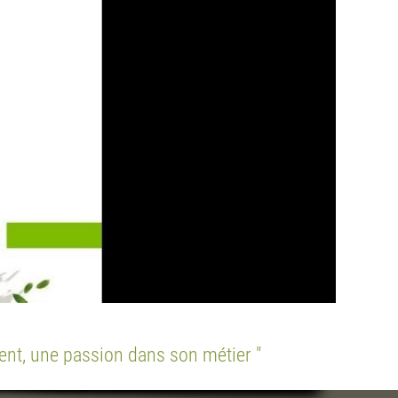
ement, une passion dans son métier "