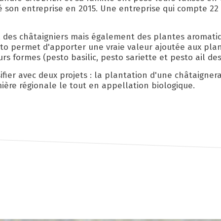
éé son entreprise en 2015. Une entreprise qui compte 22
, des châtaigniers mais également des plantes aromatiq
sto permet d'apporter une vraie valeur ajoutée aux pla
rs formes (pesto basilic, pesto sariette et pesto ail des
rsifier avec deux projets : la plantation d'une châtaignera
mière régionale le tout en appellation biologique.