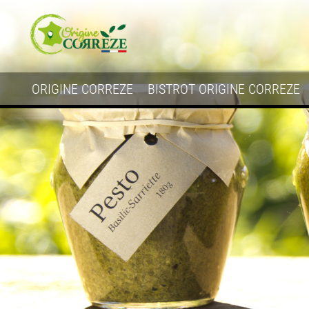
ORIGINE CORREZE
BISTROT ORIGINE CORREZE