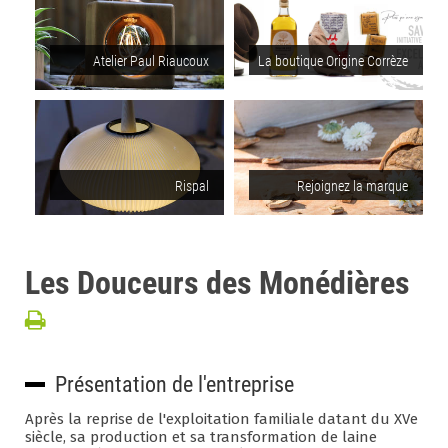
Atelier Paul Riaucoux
La boutique Origine Corrèze
Rispal
Rejoignez la marque
Les Douceurs des Monédières
Présentation de l'entreprise
Après la reprise de l'exploitation familiale datant du XVe
siècle, sa production et sa transformation de laine