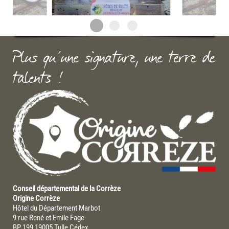
Plus qu'une signature, une terre de
talents !
Conseil départemental de la Corrèze
Origine Corrèze
Hôtel du Département Marbot
9 rue René et Emile Fage
BP 199 19005 Tulle Cédex