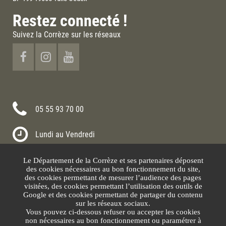
Restez connecté !
Suivez la Corrèze sur les réseaux
05 55 93 70 00
Lundi au Vendredi
8h30-12h00 13h30-17h30
Le Département de la Corrèze et ses partenaires déposent
Nous contacter
des cookies nécessaires au bon fonctionnement du site,
des cookies permettant de mesurer l’audience des pages
visitées, des cookies permettant l’utilisation des outils de
Google et des cookies permettant de partager du contenu
sur les réseaux sociaux.
Vous pouvez ci-dessous refuser ou accepter les cookies
non nécessaires au bon fonctionnement ou paramétrer à