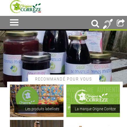
RECOMMANDÉ POUR VOUS
Les produits labellisés
La marque Origine Corrèze