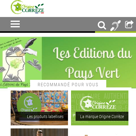
RECOMMANDÉ POUR VOUS
Les produits labellisés
La marque Origine Corrèze