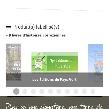
Produit(s) labellisé(s)
- 9 livres d'histoires corréziennes
Les Éditions du Pays Vert
Plus qu'une signature, une terre de