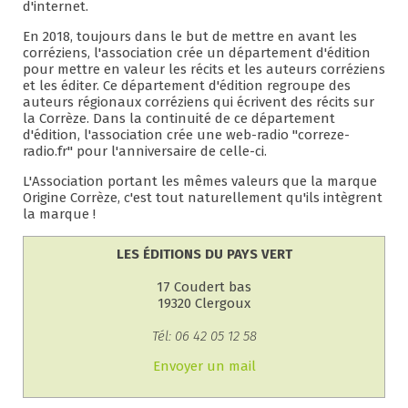
d'internet.
En 2018, toujours dans le but de mettre en avant les
corréziens, l'association crée un département d'édition
pour mettre en valeur les récits et les auteurs corréziens
et les éditer. Ce département d'édition regroupe des
auteurs régionaux corréziens qui écrivent des récits sur
la Corrèze. Dans la continuité de ce département
d'édition, l'association crée une web-radio "correze-
radio.fr" pour l'anniversaire de celle-ci.
L'Association portant les mêmes valeurs que la marque
Origine Corrèze, c'est tout naturellement qu'ils intègrent
la marque !
LES ÉDITIONS DU PAYS VERT
17 Coudert bas
19320 Clergoux
Tél: 06 42 05 12 58
Envoyer un mail