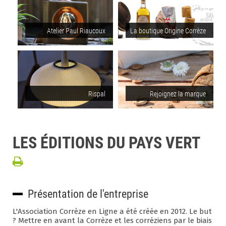
Atelier Paul Riaucoux
La boutique Origine Corrèze
Rispal
Rejoignez la marque
LES ÉDITIONS DU PAYS VERT
Présentation de l'entreprise
L'Association Corrèze en Ligne a été créée en 2012. Le but
? Mettre en avant la Corrèze et les corréziens par le biais