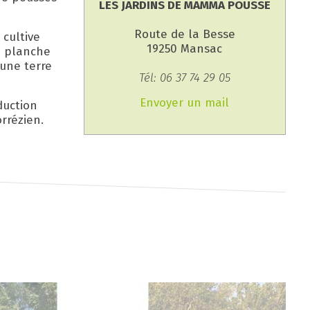
LES JARDINS DE MAMMA POUSSE
Route de la Besse
 cultive
19250 Mansac
n planche
 une terre
Tél: 06 37 74 29 05
Envoyer un mail
duction
rrézien.