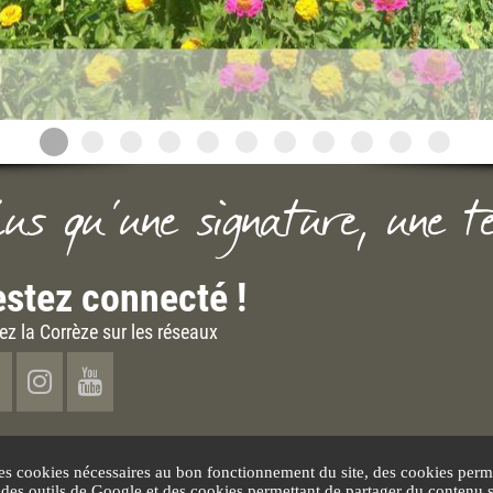
lus qu'une signature, une t
stez connecté !
ez la Corrèze sur les réseaux
es cookies nécessaires au bon fonctionnement du site, des cookies perme
n des outils de Google et des cookies permettant de partager du contenu 