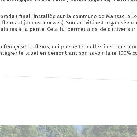
 produit final. Installée sur la commune de Mansac, elle
 fleurs et jeunes pousses). Son activité est organisée e
ulaires à la pente. Cela lui permet ainsi de cultiver sur
 française de fleurs, qui plus est si celle-ci est une pro
ntégrer le label en démontrant son savoir-faire 100% co