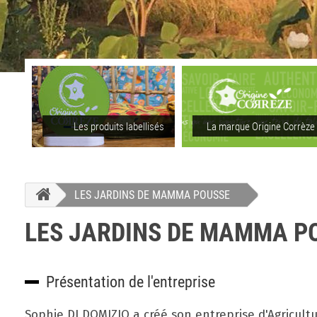
Les produits labellisés
La marque Origine Corrèze
LES JARDINS DE MAMMA POUSSE
LES JARDINS DE MAMMA 
Présentation de l'entreprise
Sophie DI DOMIZIO a créé son entreprise d'Agricultur