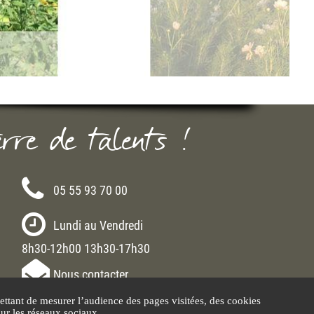
erre de talents !
05 55 93 70 00
Lundi au Vendredi
8h30-12h00 13h30-17h30
Nous contacter
ttant de mesurer l’audience des pages visitées, des cookies
sur les réseaux sociaux.