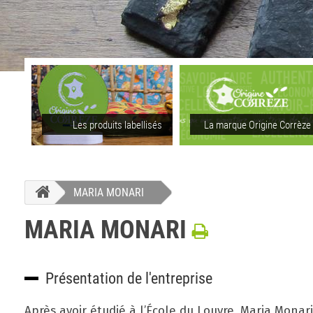
Les produits labellisés
La marque Origine Corrèze
MARIA MONARI
MARIA MONARI
Présentation de l'entreprise
Après avoir étudié à l’École du Louvre, Maria Monari 