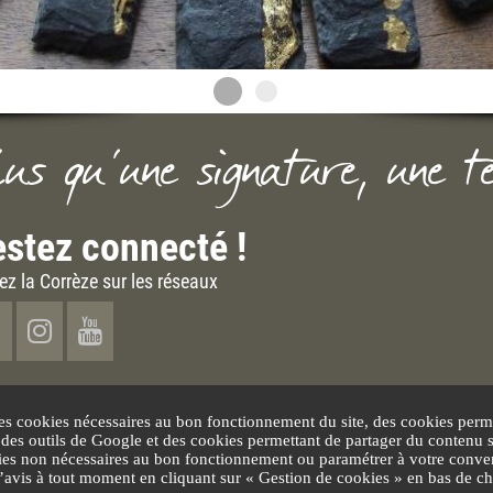
lus qu'une signature, une t
stez connecté !
ez la Corrèze sur les réseaux
es cookies nécessaires au bon fonctionnement du site, des cookies perme
n des outils de Google et des cookies permettant de partager du contenu 
ies non nécessaires au bon fonctionnement ou paramétrer à votre conven
vis à tout moment en cliquant sur « Gestion de cookies » en bas de ch