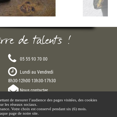
erre de talents !
05 55 93 70 00
Lundi au Vendredi
8h30-12h00 13h30-17h30
Nous contacter
ttant de mesurer l’audience des pages visitées, des cookies
sur les réseaux sociaux.
ance. Votre choix est conservé pendant six (6) mois.
aque page de notre site.