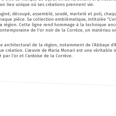
, un lieu unique où ses créations prennent vie.
aginé, découpé, assemblé, soudé, martelé et poli, chaq
haque pièce. Sa collection emblématique, intitulée "L’or
de la région. Cette ligne rend hommage à la technique anc
contemporaine de l'or noir de la Corrèze, un matériau u
ne architectural de la région, notamment de l’Abbaye d’
e création. L’œuvre de Maria Monari est une véritable i
par l’or et l’ardoise de la Corrèze.