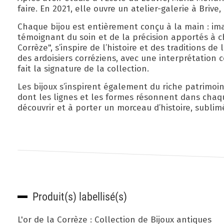
faire. En 2021, elle ouvre un atelier-galerie à Brive
Chaque bijou est entièrement conçu à la main : im
témoignant du soin et de la précision apportés à c
Corrèze", s’inspire de l’histoire et des traditions 
des ardoisiers corréziens, avec une interprétation 
fait la signature de la collection.
Les bijoux s’inspirent également du riche patrimoi
dont les lignes et les formes résonnent dans chaqu
découvrir et à porter un morceau d’histoire, sublimé 
Produit(s) labellisé(s)
L'or de la Corrèze : Collection de Bijoux antiques