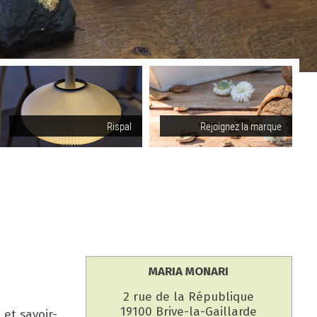
Rispal
Rejoignez la marque
MARIA MONARI
2 rue de la République
19100 Brive-la-Gaillarde
 et savoir-