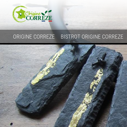
ORIGINE CORREZE
BISTROT ORIGINE CORREZE