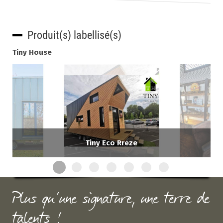
Produit(s) labellisé(s)
Tiny House
Tiny Eco Rreze
Plus qu'une signature, une terre de
talents !