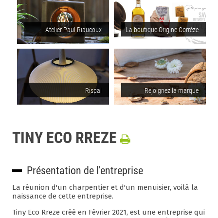
Atelier Paul Riaucoux
La boutique Origine Corrèze
Rispal
Rejoignez la marque
TINY ECO RREZE
Présentation de l'entreprise
La réunion d'un charpentier et d'un menuisier, voilà la
naissance de cette entreprise.
Tiny Eco Rreze créé en Février 2021, est une entreprise qui