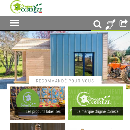
RECOMMANDÉ POUR VOUS
Les produits labellisés
La marque Origine Corrèze