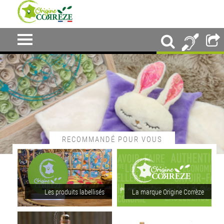
RECOMMANDÉ POUR VOUS
Les produits labellisés
La marque Origine Corrèze