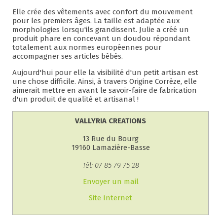
Elle crée des vêtements avec confort du mouvement
pour les premiers âges. La taille est adaptée aux
morphologies lorsqu'ils grandissent. Julie a créé un
produit phare en concevant un doudou répondant
totalement aux normes européennes pour
accompagner ses articles bébés.
Aujourd'hui pour elle la visibilité d'un petit artisan est
une chose difficile. Ainsi, à travers Origine Corrèze, elle
aimerait mettre en avant le savoir-faire de fabrication
d'un produit de qualité et artisanal !
VALLYRIA CREATIONS
13 Rue du Bourg
19160 Lamazière-Basse
Tél: 07 85 79 75 28
Envoyer un mail
Site Internet