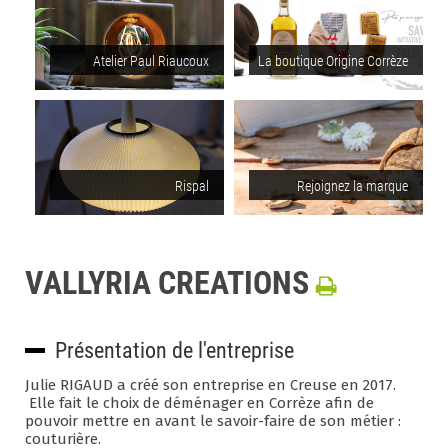
Atelier Paul Riaucoux
La boutique Origine Corrèze
Rispal
Rejoignez la marque
VALLYRIA CREATIONS
Présentation de l'entreprise
Julie RIGAUD a créé son entreprise en Creuse en 2017.
Elle fait le choix de déménager en Corrèze afin de
pouvoir mettre en avant le savoir-faire de son métier :
couturière.