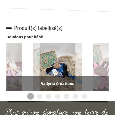
Produit(s) labellisé(s)
Doudous pour bébé
Vallyria Creations
Plus qu'une signature, une terre de