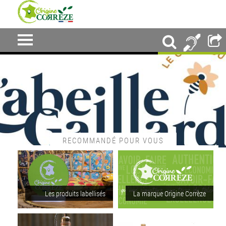
RECOMMANDÉ POUR VOUS
Les produits labellisés
La marque Origine Corrèze