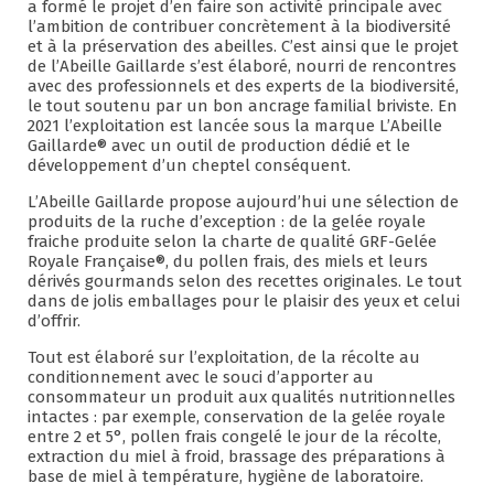
a formé le projet d’en faire son activité principale avec
l’ambition de contribuer concrètement à la biodiversité
et à la préservation des abeilles. C’est ainsi que le projet
de l’Abeille Gaillarde s’est élaboré, nourri de rencontres
avec des professionnels et des experts de la biodiversité,
le tout soutenu par un bon ancrage familial briviste. En
2021 l’exploitation est lancée sous la marque L’Abeille
Gaillarde® avec un outil de production dédié et le
développement d’un cheptel conséquent.
L’Abeille Gaillarde propose aujourd’hui une sélection de
produits de la ruche d’exception : de la gelée royale
fraiche produite selon la charte de qualité GRF-Gelée
Royale Française®, du pollen frais, des miels et leurs
dérivés gourmands selon des recettes originales. Le tout
dans de jolis emballages pour le plaisir des yeux et celui
d’offrir.
Tout est élaboré sur l’exploitation, de la récolte au
conditionnement avec le souci d’apporter au
consommateur un produit aux qualités nutritionnelles
intactes : par exemple, conservation de la gelée royale
entre 2 et 5°, pollen frais congelé le jour de la récolte,
extraction du miel à froid, brassage des préparations à
base de miel à température, hygiène de laboratoire.