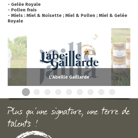
- Gelée Royale
- Pollen frais
- Miels : Miel & Noisette ; Miel & Pollen ; Miel & Gelée
Royale
L'Abeille Gaillarde
Plus qu'une signature, une terre de
talents !