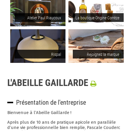
Atelier Paul Riaucoux
La boutique Origine Corrèze
Rispal
Rejoignez la marque
L'ABEILLE GAILLARDE
Présentation de l'entreprise
Bienvenue à l’Abeille Gaillarde !
Après plus de 10 ans de pratique apicole en parallèle
d’une vie professionnelle bien remplie, Pascale Couderc