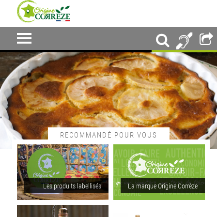
RECOMMANDÉ POUR VOUS
Les produits labellisés
La marque Origine Corrèze