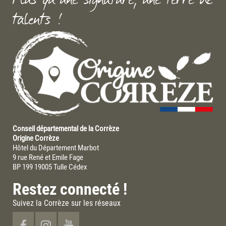
Plus qu'une signature, une terre de
talents !
Conseil départemental de la Corrèze
Origine Corrèze
Hôtel du Département Marbot
9 rue René et Emile Fage
BP 199 19005 Tulle Cédex
Restez connecté !
Suivez la Corrèze sur les réseaux